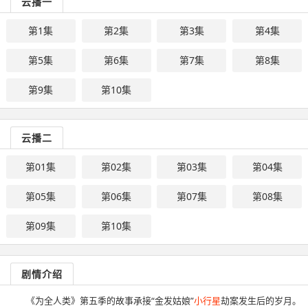
云播一
第1集
第2集
第3集
第4集
第5集
第6集
第7集
第8集
第9集
第10集
云播二
第01集
第02集
第03集
第04集
第05集
第06集
第07集
第08集
第09集
第10集
剧情介绍
《为全人类》第五季的故事承接“金发姑娘”
小行星
劫案发生后的岁月。