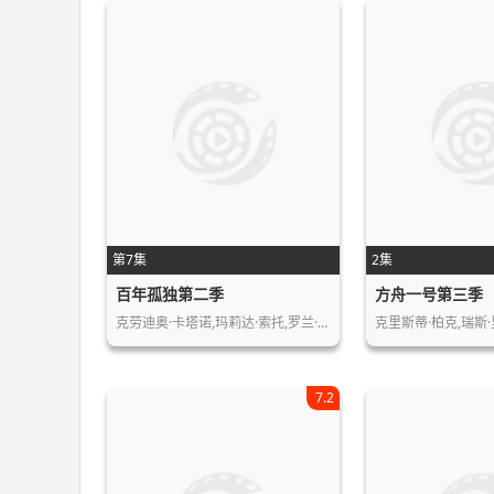
第7集
2集
百年孤独第二季
方舟一号第三季
克劳迪奥·卡塔诺,玛莉达·索托,罗兰·…
克里斯蒂·柏克,瑞斯·
7.2