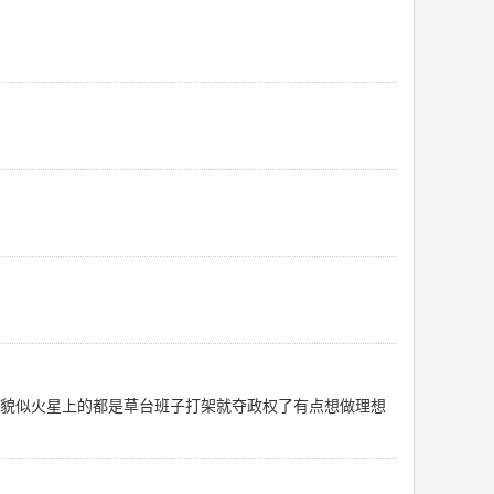
些貌似火星上的都是草台班子打架就夺政权了有点想做理想