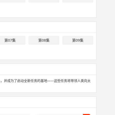
第07集
第08集
第09集
民，并成为了启动全新任务的基地——这些任务将带领人类向太