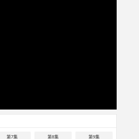
第7集
第8集
第9集