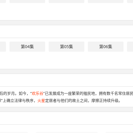
第04集
第05集
第06集
后的岁月。如今，“
欢乐谷
”已发展成为一座繁荣的殖民地，拥有数千名常住居
球”上确立法律与秩序，
火星
定居者与他们的故土之间，摩擦正持续升级。