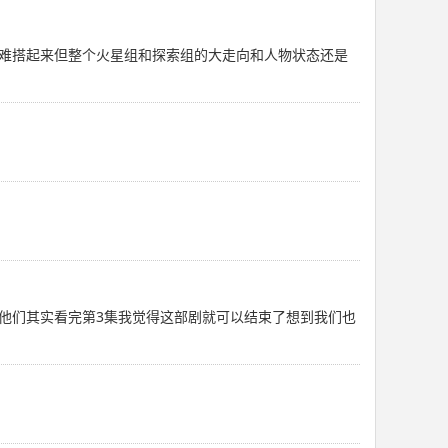
难搭起来但整个火星组和探索组的大走向和人物状态还是
他们其实看完第3集我觉得这部剧就可以结束了想到我们也