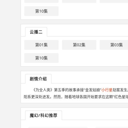
第10集
云播二
第01集
第02集
第03集
第10集
剧情介绍
《为全人类》第五季的故事承接“金发姑娘”
小行星
劫案发生
阳系更深处进发。然而，随着地球各国开始要求在这颗“红色星
魔幻/科幻推荐