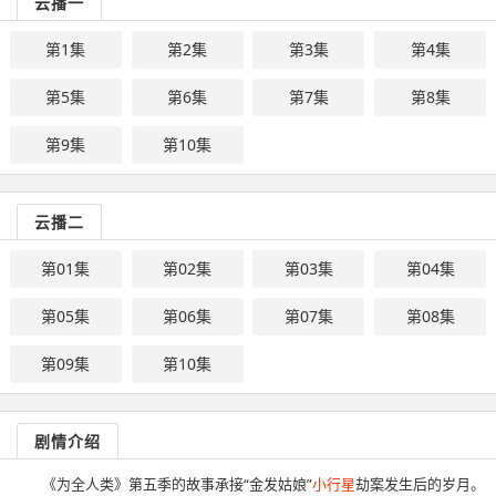
云播一
第1集
第2集
第3集
第4集
第5集
第6集
第7集
第8集
第9集
第10集
云播二
第01集
第02集
第03集
第04集
第05集
第06集
第07集
第08集
第09集
第10集
剧情介绍
《为全人类》第五季的故事承接“金发姑娘”
小行星
劫案发生后的岁月。