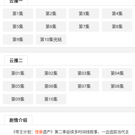
云播一
第1集
第2集
第3集
第4集
第5集
第6集
第7集
第8集
第9集
第10集完结
云播二
第01集
第02集
第03集
第04集
第05集
第06集
第07集
第08集
第09集
第10集
剧情介绍
《帝王计划：
怪兽
遗产》第二季延续多时间线叙事，一边追踪当代主