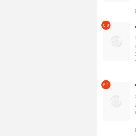
6.8
6.1