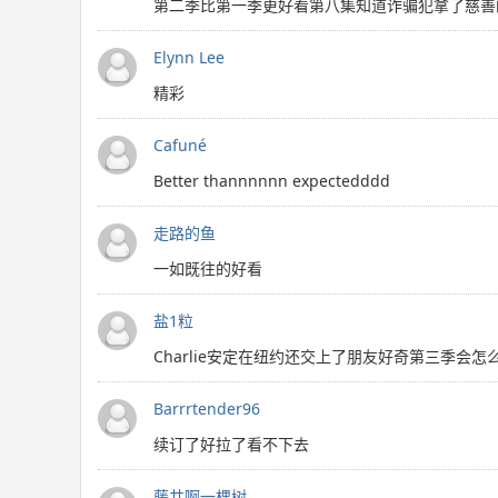
第二季比第一季更好看第八集知道诈骗犯拿了慈善
Elynn Lee
精彩
Cafuné
Better thannnnnn expectedddd
走路的鱼
一如既往的好看
盐1粒
Charlie安定在纽约还交上了朋友好奇第三季会怎
Barrrtender96
续订了好拉了看不下去
藤井啊一棵树