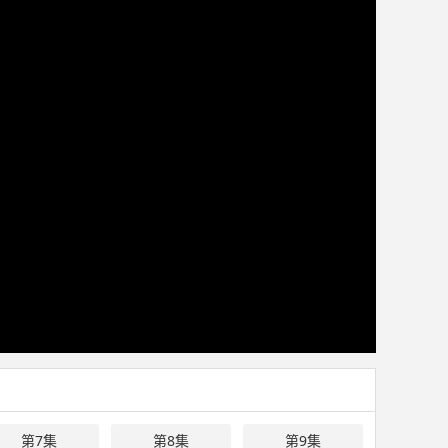
第7集
第8集
第9集