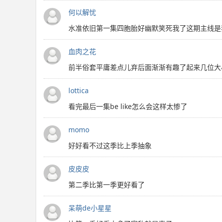
何以解忧
水准依旧第一集四胞胎好幽默笑死我了这期主线是
血肉之花
前半俗套平庸差点儿弃后面渐渐有趣了起来几位大小
lottica
看完最后一集be like怎么会这样太惨了
momo
好好看不过这季比上季抽象
皮皮皮
第二季比第一季更好看了
呆萌de小星星