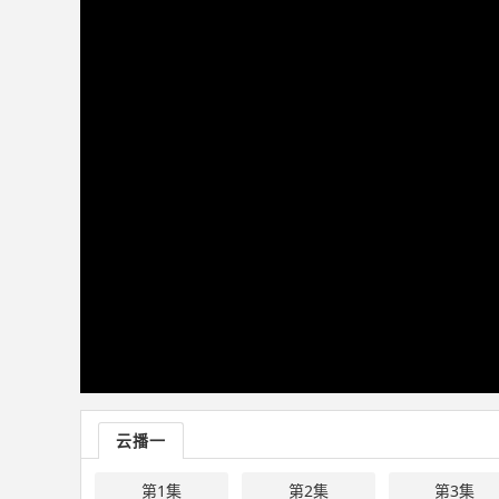
云播一
第1集
第2集
第3集