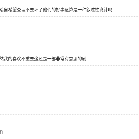
暗自希望查理不要坏了他们的好事这算是一种叙述性诡计吗
然我的喜欢不重要这还是一部非常有意思的剧
样