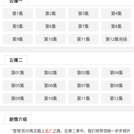
云播一
第1集
第2集
第3集
第4集
第5集
第6集
第7集
第8集
第9集
第10集
第11集
第12集完结
云播二
第01集
第02集
第03集
第04集
第05集
第06集
第07集
第08集
第09集
第10集
第11集
第12集
剧情介绍
“查理·凯尔再次踏上
逃亡
之路，在第二季中，我们将带领她一步步揭开