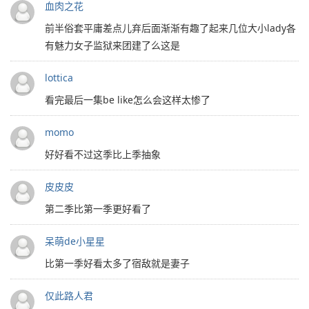
血肉之花
前半俗套平庸差点儿弃后面渐渐有趣了起来几位大小lady各
有魅力女子监狱来团建了么这是
lottica
看完最后一集be like怎么会这样太惨了
momo
好好看不过这季比上季抽象
皮皮皮
第二季比第一季更好看了
呆萌de小星星
比第一季好看太多了宿敌就是妻子
仅此路人君