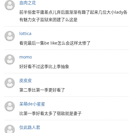
血肉之花
前半俗套平庸差点儿弃后面渐渐有趣了起来几位大小lady各
有魅力女子监狱来团建了么这是
lottica
看完最后一集be like怎么会这样太惨了
momo
好好看不过这季比上季抽象
皮皮皮
第二季比第一季更好看了
呆萌de小星星
比第一季好看太多了宿敌就是妻子
仅此路人君