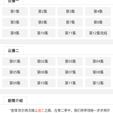
云播一
第1集
第2集
第3集
第4集
第5集
第6集
第7集
第8集
第9集
第10集
第11集
第12集完结
云播二
第01集
第02集
第03集
第04集
第05集
第06集
第07集
第08集
第09集
第10集
第11集
第12集
剧情介绍
“查理·凯尔再次踏上
逃亡
之路，在第二季中，我们将带领她一步步揭开