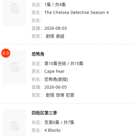
状态：
1集 / 共4集
原名：
The Chelsea Detective Season 4
别名：
首播：
2026-08-03
类型：
剧情
悬疑
6.9
恐怖角
状态：
第10集完结 / 共10集
原名：
Cape Fear
别名：
恐怖角(剧版)
首播：
2026-06-05
类型：
剧情
惊悚
犯罪
四街区第三季
状态：
至第6集 / 共7集
原名：
4 Blocks