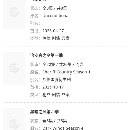
状态：
全8集 / 共8集
原名：
Unconditional
别名：
首播：
2026-04-27
类型：
惊悚
剧情
罪案
治安官之乡第一季
状态：
全20集 / 共20集 / 周六
原名：
Sheriff Country Season 1
别名：
烈焰国度衍生剧
首播：
2025-10-17
类型：
犯罪
剧情
罪案
黑暗之风第四季
状态：
全8集 / 共8集
原名：
Dark Winds Season 4