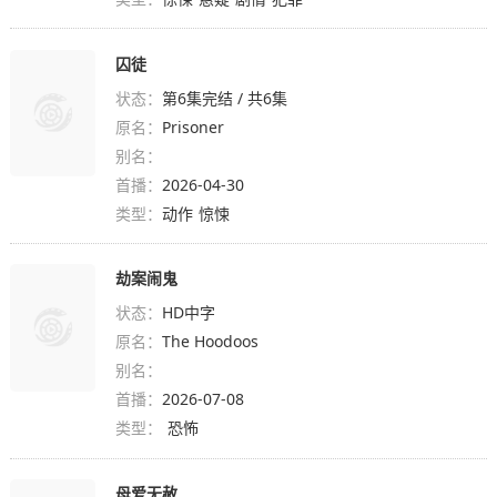
囚徒
状态：
第6集完结 / 共6集
原名：
Prisoner
别名：
首播：
2026-04-30
类型：
动作
惊悚
劫案闹鬼
状态：
HD中字
原名：
The Hoodoos
别名：
首播：
2026-07-08
类型：
恐怖
母爱无赦