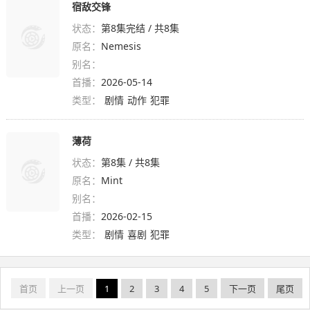
宿敌交锋
状态：
第8集完结 / 共8集
原名：
Nemesis
别名：
首播：
2026-05-14
类型：
剧情
动作
犯罪
薄荷
状态：
第8集 / 共8集
原名：
Mint
别名：
首播：
2026-02-15
类型：
剧情
喜剧
犯罪
1
2
3
4
5
首页
上一页
下一页
尾页