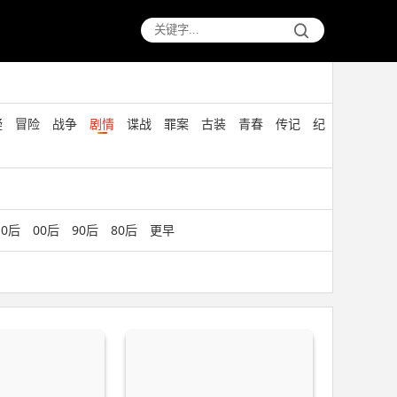
疑
冒险
战争
剧情
谍战
罪案
古装
青春
传记
纪
10后
00后
90后
80后
更早