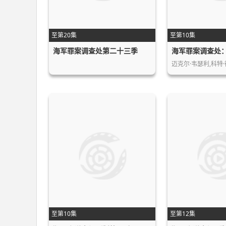
至第20集
至第10集
海军罪案调查处第二十三季
迈克尔·韦瑟利,科特·
至第10集
至第12集