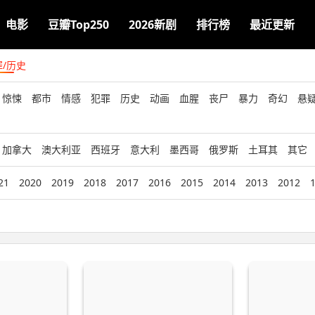
电影
豆瓣Top250
2026新剧
排行榜
最近更新
罪/历史
惊悚
都市
情感
犯罪
历史
动画
血腥
丧尸
暴力
奇幻
悬
加拿大
澳大利亚
西班牙
意大利
墨西哥
俄罗斯
土耳其
其它
21
2020
2019
2018
2017
2016
2015
2014
2013
2012