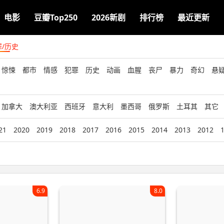
电影
豆瓣Top250
2026新剧
排行榜
最近更新
罪/历史
惊悚
都市
情感
犯罪
历史
动画
血腥
丧尸
暴力
奇幻
悬
加拿大
澳大利亚
西班牙
意大利
墨西哥
俄罗斯
土耳其
其它
21
2020
2019
2018
2017
2016
2015
2014
2013
2012
6.9
8.0