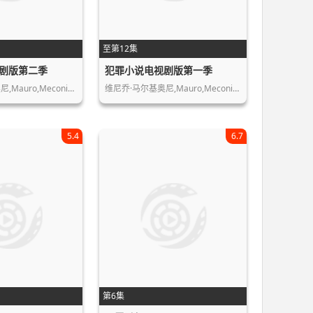
至第12集
剧版第二季
犯罪小说电视剧版第一季
Mauro,Meconi…
维尼乔·马尔基奥尼,Mauro,Meconi…
5.4
6.7
第6集