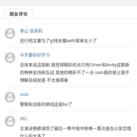
网友评论
孝山 张荷莉
还行吧主要为了gl线去看kath客串太少了
今天要好好学习
总体来说这部剧 我觉得精彩的点只有Oliver和Andy这群新
的种种支持和互动 其他的精彩不了一点 sam真的是让我不
理解总结就是 不太值得看
milk
警察和法医的姬线这是be了
982
主演没换都演到了最后一季中规中矩唯一雷点是办公室恋情
什么的太多了