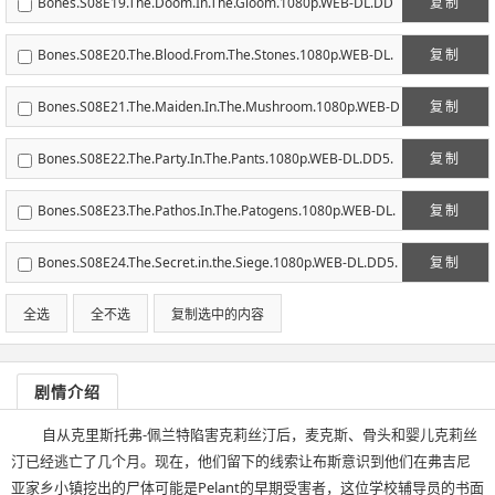
Bones.S08E19.The.Doom.In.The.Gloom.1080p.WEB-DL.DD
复制
5.1.H.264-ECI.mkv
Bones.S08E20.The.Blood.From.The.Stones.1080p.WEB-DL.
复制
DD5.1.H.264-ECI.mkv
Bones.S08E21.The.Maiden.In.The.Mushroom.1080p.WEB-D
复制
L.DD5.1.H.264-ECI.mkv
Bones.S08E22.The.Party.In.The.Pants.1080p.WEB-DL.DD5.
复制
1.H.264-ECI.mkv
Bones.S08E23.The.Pathos.In.The.Patogens.1080p.WEB-DL.
复制
DD5.1.H.264-ECI.mkv
Bones.S08E24.The.Secret.in.the.Siege.1080p.WEB-DL.DD5.
复制
1.H.264-ECI.mkv
全选
全不选
复制选中的内容
剧情介绍
自从克里斯托弗-佩兰特陷害克莉丝汀后，麦克斯、骨头和婴儿克莉丝
汀已经逃亡了几个月。现在，他们留下的线索让布斯意识到他们在弗吉尼
亚家乡小镇挖出的尸体可能是Pelant的早期受害者，这位学校辅导员的书面