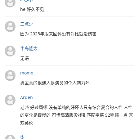
he 好久不见
三点少
因为 2025年版来回评没有对比就没伤害
牛岛隆太
无语
momo
男主真的很迷人是演员的个人魅力吗
Arden
老派 好过唐顿 没有单纯的好坏人只有综合复合的人性 人性
的变化是缓慢的 可惜高清版没找到匹配字幕 S2稍弱一点 喜
欢英伦
柒