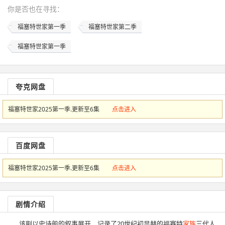
你是否也在
寻找
：
福塞特世家第一季
福塞特世家第二季
福塞特世家第一季
夸克网盘
福塞特世家2025第一季.更新至6集
点击进入
百度网盘
福塞特世家2025第一季.更新至6集
点击进入
剧情介绍
该剧以史诗般的叙事展开，记录了20世纪初显赫的福赛特
家族
三代人