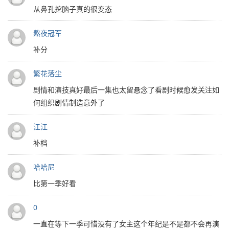
从鼻孔挖脑子真的很变态
熬夜冠军
补分
繁花落尘
剧情和演技真好最后一集也太留悬念了看剧时候愈发关注如
何组织剧情制造意外了
江江
补档
哈哈尼
比第一季好看
0
一直在等下一季可惜没有了女主这个年纪是不是都不会再演