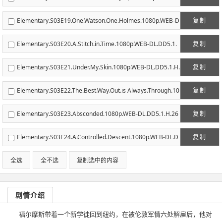
L.DD5.1.H.264-Juggalotus.mkv
Elementary.S03E19.One.Watson.One.Holmes.1080p.WEB-D
复制
L.DD5.1.H.264-Juggalotus.mkv
Elementary.S03E20.A.Stitch.in.Time.1080p.WEB-DL.DD5.1.
复制
H.264-Juggalotus.mkv
Elementary.S03E21.Under.My.Skin.1080p.WEB-DL.DD5.1.H.
复制
264-Juggalotus.mkv
Elementary.S03E22.The.Best.Way.Out.is Always.Through.10
复制
80p.WEB-DL.DD5.1.H.264-Juggalotus.mkv
Elementary.S03E23.Absconded.1080p.WEB-DL.DD5.1.H.26
复制
4-Juggalotus.mkv
Elementary.S03E24.A.Controlled.Descent.1080p.WEB-DL.D
复制
D5.1.H.264-Juggalotus.mkv
全选
全不选
复制选中的内容
剧情介绍
福尔摩斯带着一个新学徒回到纽约，在被伦敦军情六处解雇后，他对