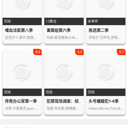
完结
13集全
本季终
嗜血法医第八季
重案组第六季
拣选第二季
迈克尔·C·豪尔,詹妮弗·卡朋特
玛丽·麦克唐纳,G.W.拜利,安东尼·约翰…
莎哈尔·艾萨克,伊丽莎白·塔比什,帕拉…
8.8
8.8
8.7
完结
完结
完结
传奇办公室第一季
头号嫌疑犯1-6季
犯罪现场调查：纽约篇第二季
马修·卡索维茨,Jean-Pierre,Dar…
加里·辛尼斯,梅琳娜·卡纳卡罗兹,卡迈…
Helen,Mirren,Tom,Bell,John,Benfield