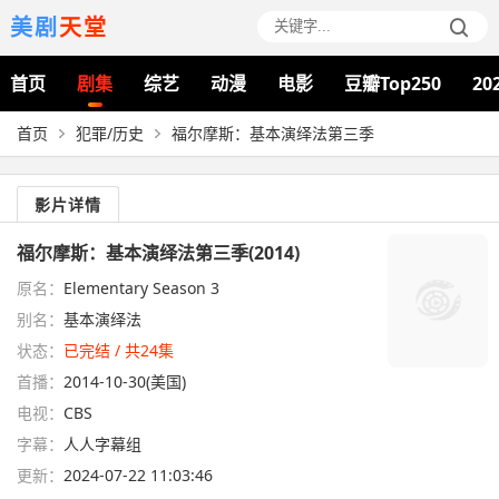
美剧
天堂
首页
剧集
综艺
动漫
电影
豆瓣Top250
20
首页
犯罪/历史
福尔摩斯：基本演绎法第三季
影片详情
福尔摩斯：基本演绎法第三季(2014)
原名：
Elementary Season 3
别名：
基本演绎法
状态：
已完结 / 共24集
首播：
2014-10-30(美国)
电视：
CBS
字幕：
人人字幕组
更新：
2024-07-22 11:03:46