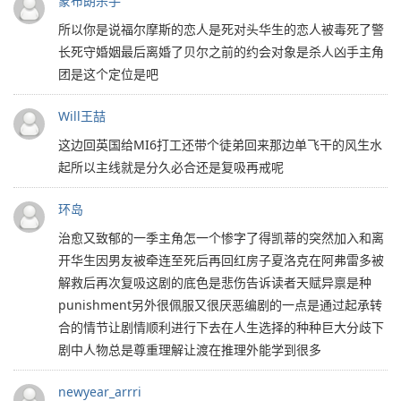
蒙布朗杀手
所以你是说福尔摩斯的恋人是死对头华生的恋人被毒死了警
长死守婚姻最后离婚了贝尔之前的约会对象是杀人凶手主角
团是这个定位是吧
Will王喆
这边回英国给MI6打工还带个徒弟回来那边单飞干的风生水
起所以主线就是分久必合还是复吸再戒呢
环岛
治愈又致郁的一季主角怎一个惨字了得凯蒂的突然加入和离
开华生因男友被牵连至死后再回红房子夏洛克在阿弗雷多被
解救后再次复吸这剧的底色是悲伤告诉读者天赋异禀是种
punishment另外很佩服又很厌恶编剧的一点是通过起承转
合的情节让剧情顺利进行下去在人生选择的种种巨大分歧下
剧中人物总是尊重理解让渡在推理外能学到很多
newyear_arrri