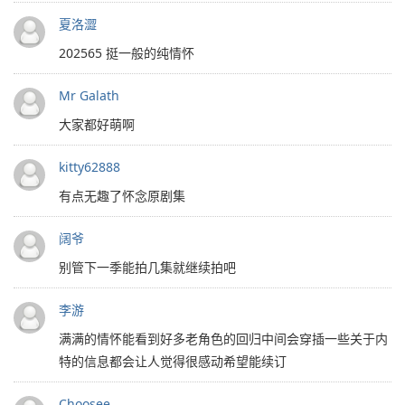
夏洛澀
202565 挺一般的纯情怀
Mr Galath
大家都好萌啊
kitty62888
有点无趣了怀念原剧集
阔爷
别管下一季能拍几集就继续拍吧
李游
满满的情怀能看到好多老角色的回归中间会穿插一些关于内
特的信息都会让人觉得很感动希望能续订
Choosee