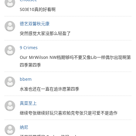
S03E10真的好看啊
德艺双馨秋元康
突然感觉大家没那么轻盈了
9 Crimes
Our MrWilson NW档期够吗不要又像Lib一样偶尔出现啊第
四季第四季
bbem
水准也还在一直在追许愿第四季
真菜至上
继续夸张继续好玩只喜欢帕克夸张只是可爱不是造作
纳尼