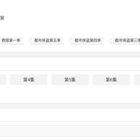
案
：救赎第一季
都市侠盗第五季
都市侠盗第四季
都市侠盗第三
第4集
第5集
第6集