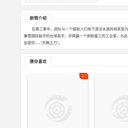
剧情介绍
在第三季中，团队与一个偷取人们地下清洁水源并将其变
兼营国际敲诈的台球高手，并揭露一个剥削童工的工业家。与此
会提供……“天赐之力”。
猜你喜欢
8.7