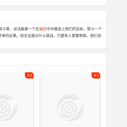
智斗勇，设法躲避一个在
骗局
中半路追上他们的目标，智斗一个
带来的后果。但无论面对什么挑战，只要有人需要帮助，他们总
9.2
8.3