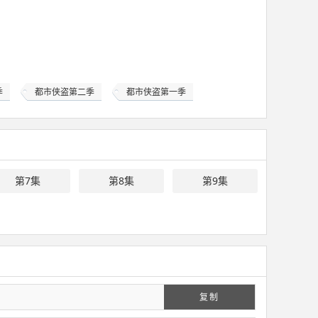
季
都市侠盗第二季
都市侠盗第一季
第7集
第8集
第9集
复制