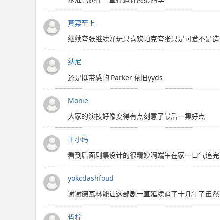
真菜至上
继续夸张继续好玩只喜欢帕克夸张只是可爱不是造
纳尼
还是挺带感的 Parker 依旧yyds
Monie
大家的演技好像变得有点刻意了最后一集好点
王小玛
看到后面剧集设计的很精妙啊端午在家一口气追完
yokodashfoud
谢谢德瓦林能让这部剧一直延续追了十几年了虽然
哲柠