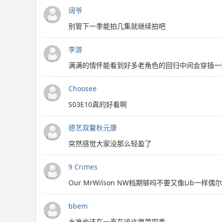
阔爷
别管下一季能拍几集就继续拍吧
李游
满满的情怀能看到好多老角色的回归中间会穿插一
Choosee
S03E10真的好看啊
德艺双馨秋元康
突然感觉大家没那么轻盈了
9 Crimes
Our MrWilson NW档期够吗不要又像Lib一
bbem
水准也还在一直在追许愿第四季