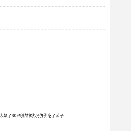
颠了309的精神状况仿佛吃了菌子