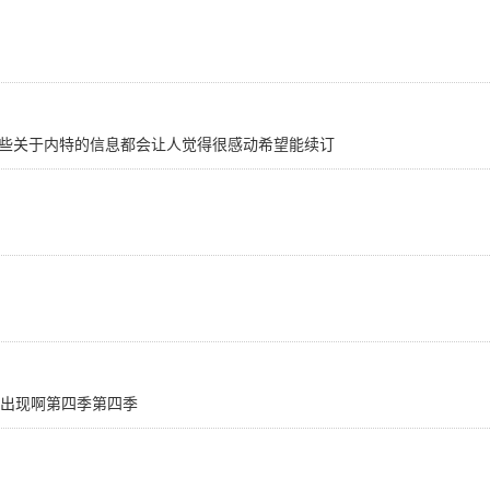
些关于内特的信息都会让人觉得很感动希望能续订
样偶尔出现啊第四季第四季