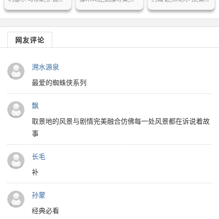
网友评论
溯水源泉
最爱的蜘蛛侠系列
飘
取景地的风景与剧情完美融合仿佛每一处风景都在诉说着故
事
长毛
补
孙蒙
经典必看