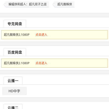
蝙蝠侠和超人：超凡双子之战
超凡蜘蛛侠
夸克网盘
超凡蜘蛛侠2.1080P
点击进入
百度网盘
超凡蜘蛛侠2.1080P
点击进入
云播一
HD中字
云播二