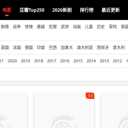
电影
豆瓣Top250
2026新剧
排行榜
最近更新
剧情
战争
惊悚
悬疑
犯罪
武侠
动画
儿童
历史
冒险
家
英国
法国
德国
印度
巴西
加拿大
澳大利亚
西班牙
意大利
21
2020
2019
2018
2017
2016
2015
2014
2013
2012
5.5