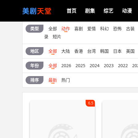
美剧
天堂
首页
剧集
综艺
动漫
类型
全部
动作
喜剧
爱情
科幻
恐怖
古装
录
短片
地区
全部
大陆
香港
台湾
韩国
日本
美国
年份
全部
2026
2025
2024
2023
2022
20
排序
最新
热门
6.5