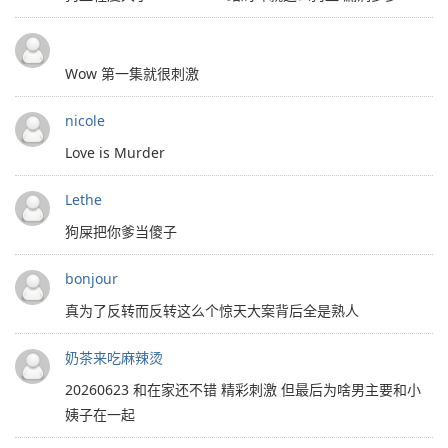
Wow 第一集就很刺激
nicole
Love is Murder
Lethe
狗屎把你爹当傻子
bonjour
真为了反转而反转这么个惊天大案背后全是熟人
奶茶来吃麻辣烫
20260623 和在家还不错 精彩刺激 但最后为啥男主要和小
姨子在一起