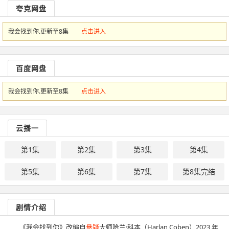
夸克网盘
我会找到你.更新至8集
点击进入
百度网盘
我会找到你.更新至8集
点击进入
云播一
第1集
第2集
第3集
第4集
第5集
第6集
第7集
第8集完结
剧情介绍
《我会找到你》改编自
悬疑
大师哈兰·科本（Harlan Coben）2023 年