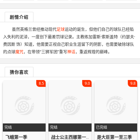
剧情介绍
虽然英格兰曾经推动现代
足球
运动的诞生，但他们自己的球队已经陷
入失利的泥淖，一度创下最差罚球记录。主教练加雷斯·索斯盖特（约瑟夫·
费因斯 饰）知道，他需要正视自己职业生涯留下的阴影，也需要破除球队
的点球
魔咒
，在带领“三狮军团”重写
神话
，重返辉煌的巅峰。
猜你喜欢
8.5
9.0
9.8
完结
完结
已完结
飞蛾第一季
是大臣第一至三季
战士公主西娜第一至六季