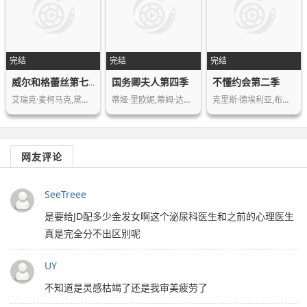
完结
完结
完结
国务卿夫人第四季
不懂约会第二季
威尔和格蕾丝第七季
艾瑞克·麦柯马克,黛博拉·梅辛,梅根·…
蒂娅·里欧妮,蒂姆·达利,基思·卡拉丹…
克里斯·德埃利亚,布伦特·莫林,比安卡…
网友评论
SeeTreee
是要给JD配多少金发女啊这个泌尿科医生和之前的心理医生
真是完全分不出区别呢
UY
不知道是灵感枯竭了还是我审美疲劳了