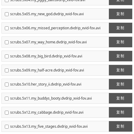
scrubs.5x05.my_new_god.dvdrip_xvid-fov.avi
复制
scrubs.5x06.my_missed_perception.dvdrip_xvid-fov.avi
复制
scrubs.5x07.my_way_home.dvdrip_xvid-fov.avi
复制
scrubs.5x08.my_big_bird.dvdrip_xvid-fov.avi
复制
scrubs.5x09.my_half-acre.dvdrip_xvid-fov.avi
复制
scrubs.5x10.her_story_ii.dvdrip_xvid-fov.avi
复制
scrubs.5x11.my_buddys_booty.dvdrip_xvid-fov.avi
复制
scrubs.5x12.my_cabbage.dvdrip_xvid-fov.avi
复制
scrubs.5x13.my_five_stages.dvdrip_xvid-fov.avi
复制