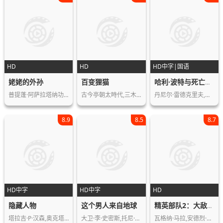
HD
HD
HD中字|国语
姥姥的外孙
百变狸猫
哈利·波特与死亡圣器(下)
普提蓬·阿萨拉塔纳功,乌萨·萨梅坎姆…
古今亭朝太時代,三木纪平,清川虹子,野…
丹尼尔·雷德克里夫,艾玛·沃森,鲁伯特…
8.9
8.5
8.7
HD中字
HD中字
HD
隐藏人物
这个男人来自地球
精英部队2：大敌当前
塔拉吉·P·汉森,奥克塔维亚·斯宾瑟,…
大卫·李·史密斯,托尼·托德,约翰·比…
瓦格纳·马拉,安德烈·拉米罗,米尔黑·…