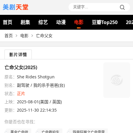
美剧
天堂
首页
剧集
综艺
动漫
电影
豆瓣Top250
20
首页
电影
亡命父女
影片详情
亡命父女(2025)
原名：
She Rides Shotgun
别名：
副驾驶 / 我的杀手爸爸(台)
状态：
正片
上映：
2025-08-01(美国 / 英国)
更新：
2025-11-30 22:14:35
你是否也在
寻找
：
黑金亡命徒
亡命救护车
铁甲狂猴之亡命雷霆