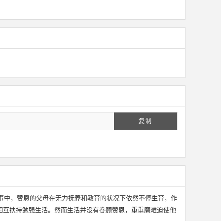
复制
事中，赞恩的父母在无力抚养和教育的状况下依然不停生育，作
相互扶持勉强生活。然而生活并没有眷顾赞恩，重重磨难迫使他