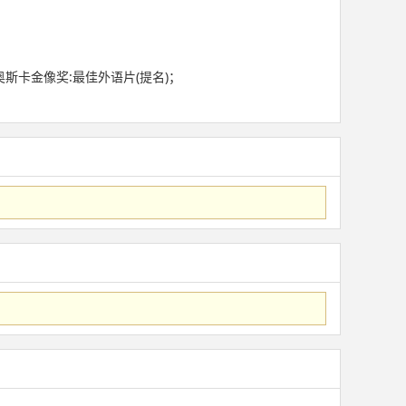
奥斯卡金像奖:最佳外语片(提名)；