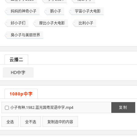
妈妈的神奇小子
鹅小子
宇宙小子大电影
好小子们
摩比小子大电影
比利小子
臭小子与美丽世界
云播二
HD中字
1080p中字
小子有种.1982.蓝光国粤双语中字.mp4
复制
全选
全不选
复制选中的内容