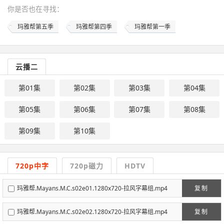
你是否也在
寻找
：
玛雅帮第五季
玛雅帮第四季
玛雅帮第一季
云播二
第01集
第02集
第03集
第04集
第05集
第06集
第07集
第08集
第09集
第10集
720p中字
720p磁力
HDTV
玛雅帮.Mayans.M.C.s02e01.1280x720-拉风字幕组.mp4
复制
玛雅帮.Mayans.M.C.s02e02.1280x720-拉风字幕组.mp4
复制