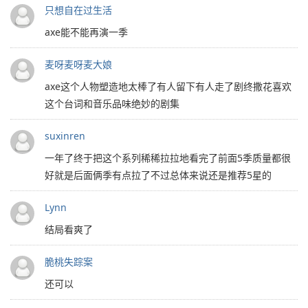
只想自在过生活
axe能不能再演一季
麦呀麦呀麦大娘
axe这个人物塑造地太棒了有人留下有人走了剧终撒花喜欢
这个台词和音乐品味绝妙的剧集
suxinren
一年了终于把这个系列稀稀拉拉地看完了前面5季质量都很
好就是后面俩季有点拉了不过总体来说还是推荐5星的
Lynn
结局看爽了
脆桃失踪案
还可以