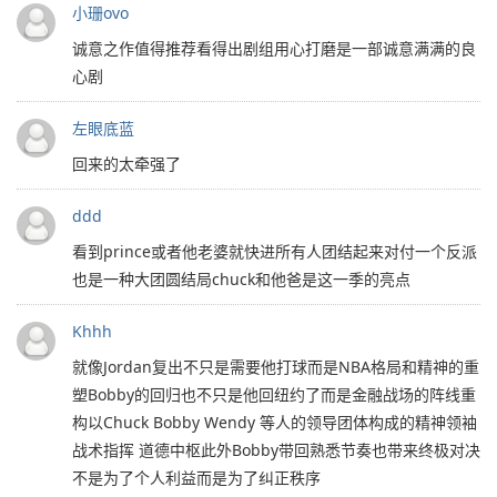
小珊ovo
诚意之作值得推荐看得出剧组用心打磨是一部诚意满满的良
心剧
左眼底蓝
回来的太牵强了
ddd
看到prince或者他老婆就快进所有人团结起来对付一个反派
也是一种大团圆结局chuck和他爸是这一季的亮点
Khhh
就像Jordan复出不只是需要他打球而是NBA格局和精神的重
塑Bobby的回归也不只是他回纽约了而是金融战场的阵线重
构以Chuck Bobby Wendy 等人的领导团体构成的精神领袖
战术指挥 道德中枢此外Bobby带回熟悉节奏也带来终极对决
不是为了个人利益而是为了纠正秩序