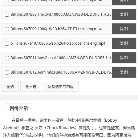
Billions.S07E08.The.Owl.1080p.AMZN.WEB-DL.DDP5.1.H.26
复制
4-NTb.chs.eng.mp4
Billions.S07E09.1080p.WEB.h264-EDITH.chs.eng.mp4
复制
billions.s07e10.1080p.web.h264-plzproper.chs.eng.mp4
复制
Billions.S07E11.Axe.Global.1080p.AMZN.WEB-DL.DDP5.1.H.
复制
264-NTb.chs.eng.mp4
Billions.S07E12.Admirals.Fund.1080p.AMZN.WEB-DL.DDP5.
复制
1.H.264-NTb.chs.eng.mp4
全选
全不选
复制选中的内容
剧情介绍
在最后一季中，需要以一敌百。鲍比-阿克塞尔罗德（Bobby
Axelrod）和查克-罗兹（Chuck Rhoades）曾是对手，也曾是盟友，但当赌
注升级到华尔街之外时，他们的单挑游戏有可能颠覆帝国，因为阿克斯带