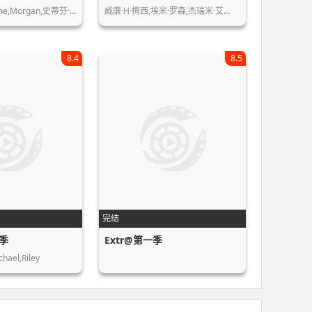
Paul,Ready,Diane,Morgan,史蒂芬·萨姆森,安娜·麦…
威廉·H·梅西,埃米·罗森,杰瑞米·艾…
8.4
8.5
完结
季
Extr@第一季
chael,Riley