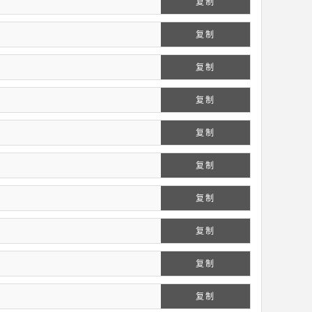
复制
复制
复制
复制
复制
复制
复制
复制
复制
复制