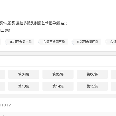
奖:电视奖 最佳多镜头剧集艺术指导(提名)；
/ 周二更新
东邻西舍第六季
东邻西舍第五季
东邻西舍第四季
东
第04集
第05集
第06集
第13集
第14集
第15集
HDTV