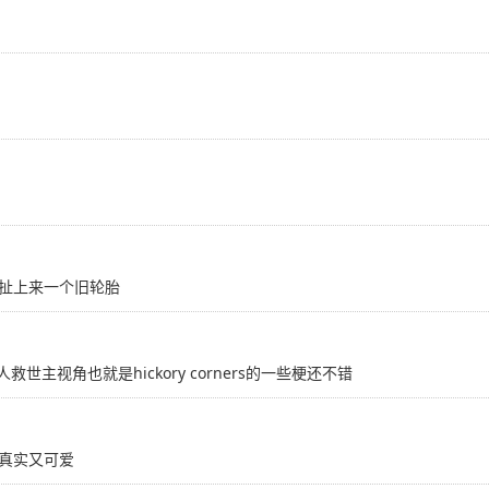
扯上来一个旧轮胎
主视角也就是hickory corners的一些梗还不错
真实又可爱