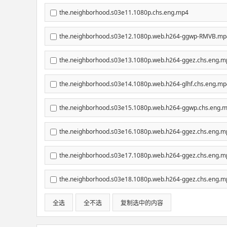
the.neighborhood.s03e11.1080p.chs.eng.mp4
the.neighborhood.s03e12.1080p.web.h264-ggwp-RMVB.mp
the.neighborhood.s03e13.1080p.web.h264-ggez.chs.eng.m
the.neighborhood.s03e14.1080p.web.h264-glhf.chs.eng.mp
the.neighborhood.s03e15.1080p.web.h264-ggwp.chs.eng.
the.neighborhood.s03e16.1080p.web.h264-ggez.chs.eng.m
the.neighborhood.s03e17.1080p.web.h264-ggez.chs.eng.m
the.neighborhood.s03e18.1080p.web.h264-ggez.chs.eng.m
全选
全不选
复制选中的内容