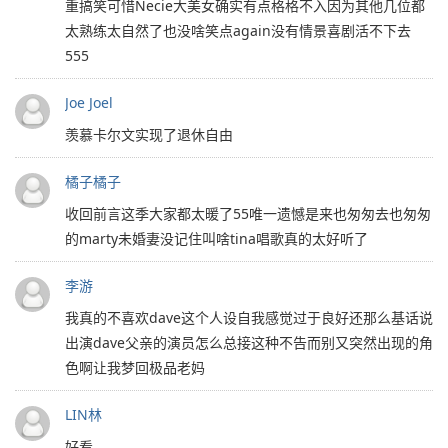
重搞笑可惜Necie大美女确实有点格格不入因为其他几位都
太熟练太自然了也没啥笑点again没有情景喜剧活不下去
555
Joe Joel
羡慕卡尔文实现了退休自由
橘子橘子
收回前言这季大家都太暖了55唯一遗憾是来也匆匆去也匆匆
的marty未婚妻没记住叫啥tina唱歌真的太好听了
李游
我真的不喜欢dave这个人设自我感觉过于良好还那么基话说
出演dave父亲的演员怎么总接这种不告而别又突然出现的角
色啊让我梦回极品老妈
LIN林
好看