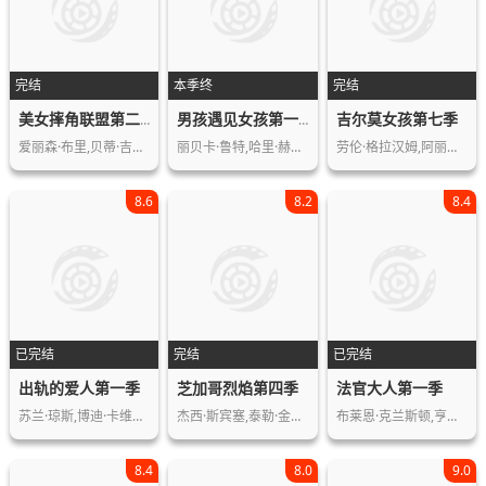
完结
本季终
完结
吉尔莫女孩第七季
美女摔角联盟第二季
男孩遇见女孩第一季
爱丽森·布里,贝蒂·吉尔平,布丽特·巴…
丽贝卡·鲁特,哈里·赫普,丹尼斯·韦尔…
劳伦·格拉汉姆,阿丽克西斯·布莱德尔…
8.6
8.2
8.4
已完结
完结
已完结
出轨的爱人第一季
芝加哥烈焰第四季
法官大人第一季
苏兰·琼斯,博迪·卡维尔,汤姆·泰勒,…
杰西·斯宾塞,泰勒·金尼,莫妮卡·雷蒙…
布莱恩·克兰斯顿,亨特·杜汉,迈克尔·…
8.4
8.0
9.0