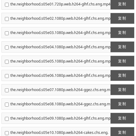
the.neighborhood.s05e01.720p.web.h264-glhf.chs.eng.mp4
复制
the.neighborhood.s05e02.1080p.web.h264-glhf.chs.eng.mp
复制
4
the.neighborhood.s05e03.1080p.web.h264-glhf.chs.eng.mp
复制
4
the.neighborhood.s05e04.1080p.web.h264-glhf.chs.eng.mp
复制
4
the.neighborhood.s05e05.1080p.web.h264-glhf.chs.eng.mp
复制
4
the.neighborhood.s05e06.1080p.web.h264-glhf.chs.eng.mp
复制
4
the.neighborhood.s05e07.1080p.web.h264-ggez.chs.eng.m
复制
p4
the.neighborhood.s05e08.1080p.web.h264-ggez.chs.eng.m
复制
p4
the.neighborhood.s05e09.1080p.web.h264-glhf.chs.eng.mp
复制
4
the.neighborhood.s05e10.1080p.web.h264-cakes.chs.eng.
复制