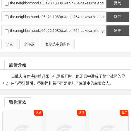
the.neighborhood.s05e20.1080p.web.h264-cakes.chs.eng.
复制
mp4
the.neighborhood.s05e21.1080p.web.h264-cakes.chs.eng.
复制
mp4
the.neighborhood.s05e22.1080p.web.h264-cakes.chs.eng.
复制
mp4
全选
全不选
复制选中的内容
剧情介绍
当戴夫决定将约翰逊家与电网断开时，他无意中造成了整个社区的停
电；在马蒂订婚后，蒂娜挣扎着不再是她儿子生活中的主要女人。
猜你喜欢
8.6
8.3
8.7