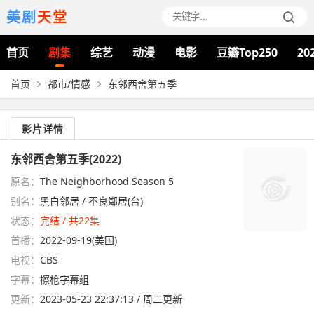
美剧
天堂
首页
剧集
综艺
动漫
电影
豆瓣Top250
20
首页
都市/情感
东邻西舍第五季
影片详情
东邻西舍第五季(2022)
原名：
The Neighborhood Season 5
别名：
黑白邻居 / 不良鄰居(台)
状态：
完结 / 共22集
首播：
2022-09-19(美国)
电视：
CBS
字幕：
擦枪字幕组
更新：
2023-05-23 22:37:13 / 周二更新