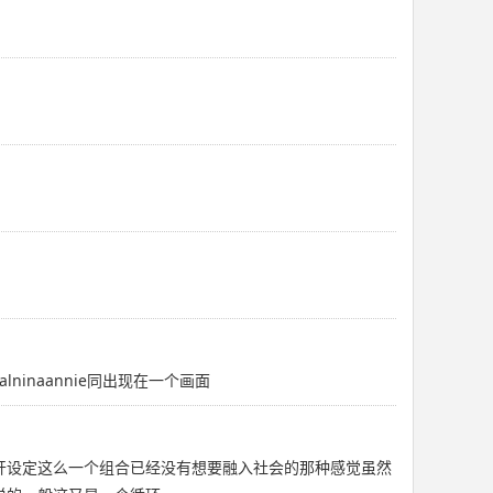
chalninaannie同出现在一个画面
离开设定这么一个组合已经没有想要融入社会的那种感觉虽然