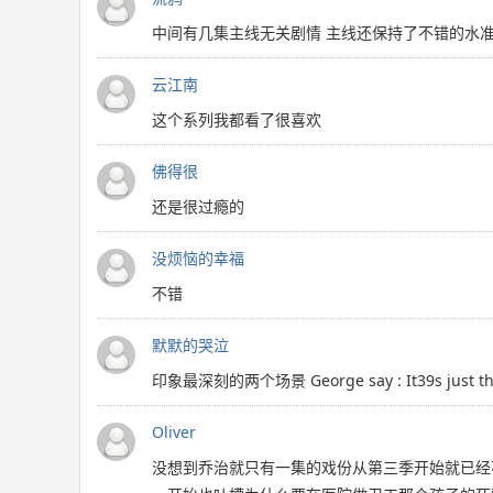
中间有几集主线无关剧情 主线还保持了不错的水
云江南
这个系列我都看了很喜欢
佛得很
还是很过瘾的
没烦恼的幸福
不错
默默的哭泣
印象最深刻的两个场景 George say : It39s ju
Oliver
没想到乔治就只有一集的戏份从第三季开始就已经不