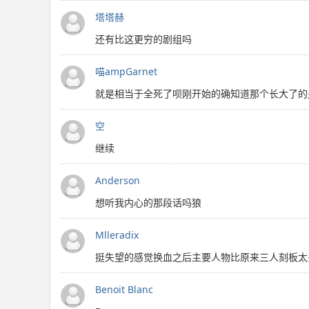
塔塔赫
还有比这更穷的剧组吗
喵ampGarnet
就是相当于全死了呗刚开始的确知道那个长大了的
空
继续
Anderson
想听我内心的那段话吗狼
Mlleradix
挺失望的感觉换血之后主要人物比原来三人刻板太
Benoit Blanc