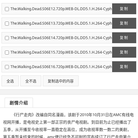
anix.mkv
The.Walking.Dead.S06E12.720p.WEB-DL.DD5.1.H.264-Cyph
复制
anix.mkv
The.Walking.Dead.S06E13.720p.WEB-DL.DD5.1.H.264-Cyph
复制
anix.mkv
The.Walking.Dead.S06E14.720p.WEB-DL.DD5.1.H.264-Cyph
复制
anix.mkv
The.Walking.Dead.S06E15.720p.WEB-DL.DD5.1.H.264-Cyph
复制
anix.mkv
The.Walking.Dead.S06E16.720p.WEB-DL.DD5.1.H.264-Cyph
复制
anix.mkv
全选
全不选
复制选中的内容
剧情介绍
《行尸走肉》改编自同名漫画，该剧于2010年10月31日在AMC有线电
视网开播，是电视史上第一部正宗的丧尸电视剧。到目前为止已经播出了
五季，从开播至今收视率一直稳定在高位，成为收视率数一数二的美剧，
第五季暂未结束的时候，amc便已经急不可耐的宣布续订了行尸走肉第六