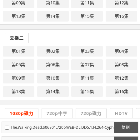
第09集
第10集
第11集
第12集
第13集
第14集
第15集
第16集
云播二
第01集
第02集
第03集
第04集
第05集
第06集
第07集
第08集
第09集
第10集
第11集
第12集
第13集
第14集
第15集
第16集
1080p磁力
720p中字
720p磁力
HDTV
The.Walking.Dead.S06E01.720p.WEB-DL.DD5.1.H.264-Cyph
复制
anix.mkv