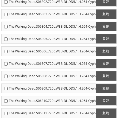
The.Walking.Dead.S06E02.720p.WEB-DL.DD5.1.H.264-Cyph
复制
anix.mkv
The.Walking.Dead.S06E03.720p.WEB-DL.DD5.1.H.264-Cyph
复制
anix.mkv
The.Walking.Dead.S06E04.720p.WEB-DL.DD5.1.H.264-Cyph
复制
anix.mkv
The.Walking.Dead.S06E05.720p.WEB-DL.DD5.1.H.264-Cyph
复制
anix.mkv
The.Walking.Dead.S06E06.720p.WEB-DL.DD5.1.H.264-Cyph
复制
anix.mkv
The.Walking.Dead.S06E07.720p.WEB-DL.DD5.1.H.264-Cyph
复制
anix.mkv
The.Walking.Dead.S06E08.720p.WEB-DL.DD5.1.H.264-Cyph
复制
anix.mkv
The.Walking.Dead.S06E09.720p.WEB-DL.DD5.1.H.264-Cyph
复制
anix.mkv
The.Walking.Dead.S06E10.720p.WEB-DL.DD5.1.H.264-Cyph
复制
anix.mkv
The.Walking.Dead.S06E11.720p.WEB-DL.DD5.1.H.264-Cyph
复制