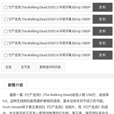
人人影视.mp4
行尸走肉.The.Walking.Dead.S05E12.中英字幕.BDrip.1080P-
复制
人人影视.mp4
行尸走肉.The.Walking.Dead.S05E13.中英字幕.BDrip.1080P-
复制
人人影视.mp4
行尸走肉.The.Walking.Dead.S05E14.中英字幕.BDrip.1080P-
复制
人人影视.mp4
行尸走肉.The.Walking.Dead.S05E15.中英字幕.BDrip.1080P-
复制
人人影视.mp4
行尸走肉.The.Walking.Dead.S05E16.中英字幕.BDrip.1080P-
复制
人人影视.mp4
全选
全不选
复制选中的内容
剧情介绍
最新一集《行尸走肉》(The Walking Dead)收视人数1294万﹑收视率
6.8，这种无线网仅能羡慕妒嫉恨的成绩，基本没有任何不续订的可能；
Scott Gimple将于第五季回归《行尸走肉》当制片，而《行尸走肉》的成
功，也令其目前正开发一套原创故事的衍生剧。第五季，瑞克团队将会去