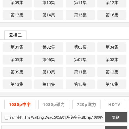
第09集
第10集
第11集
第12集
第13集
第14集
第15集
第16集
云播二
第01集
第02集
第03集
第04集
第05集
第06集
第07集
第08集
第09集
第10集
第11集
第12集
第13集
第14集
第15集
第16集
1080p中字
1080p磁力
720p磁力
HDTV
行尸走肉.The.Walking.Dead.S05E01.中英字幕.BDrip.1080P-
复制
人人影视.mp4