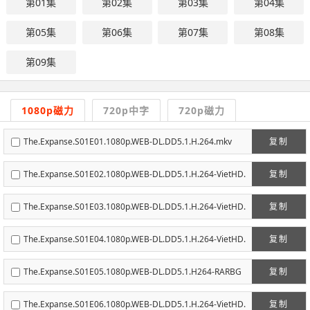
第01集
第02集
第03集
第04集
第05集
第06集
第07集
第08集
第09集
1080p磁力
720p中字
720p磁力
The.Expanse.S01E01.1080p.WEB-DL.DD5.1.H.264.mkv
复制
The.Expanse.S01E02.1080p.WEB-DL.DD5.1.H.264-VietHD.
复制
mkv
The.Expanse.S01E03.1080p.WEB-DL.DD5.1.H.264-VietHD.
复制
mkv
The.Expanse.S01E04.1080p.WEB-DL.DD5.1.H.264-VietHD.
复制
mkv
The.Expanse.S01E05.1080p.WEB-DL.DD5.1.H264-RARBG
复制
The.Expanse.S01E06.1080p.WEB-DL.DD5.1.H.264-VietHD.
复制