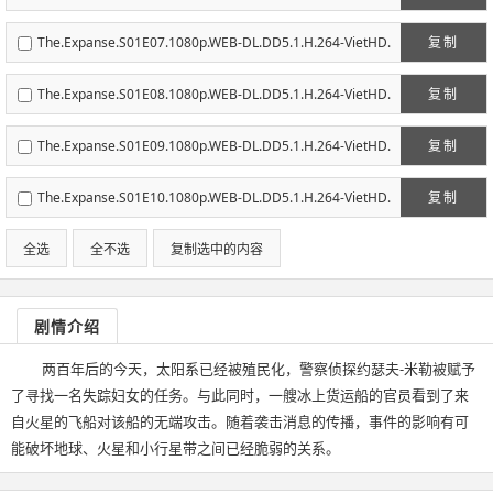
mkv
The.Expanse.S01E07.1080p.WEB-DL.DD5.1.H.264-VietHD.
复制
mkv
The.Expanse.S01E08.1080p.WEB-DL.DD5.1.H.264-VietHD.
复制
mkv
The.Expanse.S01E09.1080p.WEB-DL.DD5.1.H.264-VietHD.
复制
mkv
The.Expanse.S01E10.1080p.WEB-DL.DD5.1.H.264-VietHD.
复制
mkv
全选
全不选
复制选中的内容
剧情介绍
两百年后的今天，太阳系已经被殖民化，警察侦探约瑟夫-米勒被赋予
了寻找一名失踪妇女的任务。与此同时，一艘冰上货运船的官员看到了来
自火星的飞船对该船的无端攻击。随着袭击消息的传播，事件的影响有可
能破坏地球、火星和小行星带之间已经脆弱的关系。