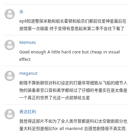
水
ep8知道警探米勒和船长霍顿和船员们都前往爱神星最后在
旅馆第一次碰面 终于变得有意思起来第二季不会往下看了
Memses
Good enough A little hard core but cheap in visual
effect
meganut
剧情不算新颖但对科幻设定的打磨非常细致从飞船的细节人
物的装备甚至口音和美学都经过了仔细的考量实在是太像是
一个真正的世界了光这一点就够给五星
表达红利
我觉得这部片不如为了全人类尽管都是科幻太空歌剧部分也
量大料足但是相比for all mankind 总感觉剧情很不真实而