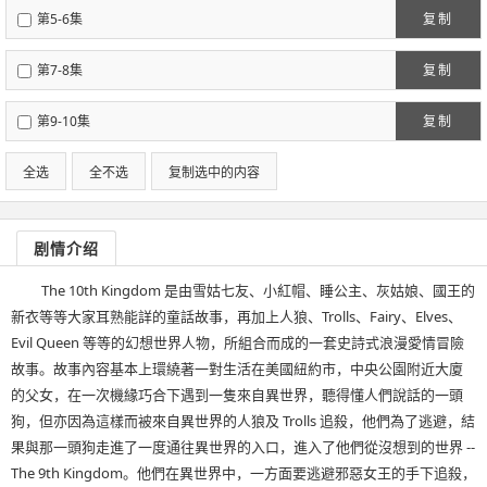
第5-6集
复制
第7-8集
复制
第9-10集
复制
全选
全不选
复制选中的内容
剧情介绍
The 10th Kingdom 是由雪姑七友、小紅帽、睡公主、灰姑娘、國王的
新衣等等大家耳熟能詳的童話故事，再加上人狼、Trolls、Fairy、Elves、
Evil Queen 等等的幻想世界人物，所組合而成的一套史詩式浪漫愛情冒險
故事。故事內容基本上環繞著一對生活在美國紐約市，中央公園附近大廈
的父女，在一次機緣巧合下遇到一隻來自異世界，聽得懂人們說話的一頭
狗，但亦因為這樣而被來自異世界的人狼及 Trolls 追殺，他們為了逃避，結
果與那一頭狗走進了一度通往異世界的入口，進入了他們從沒想到的世界 --
The 9th Kingdom。他們在異世界中，一方面要逃避邪惡女王的手下追殺，