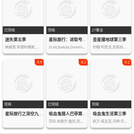
已完结
完结
27集全
迷失第五季
歪星撞地球第三季
星际旅行：进取号第二季
纳威恩·安德利维斯,马修·福克斯,豪尔…
Scott,Bakula,Dominic,Keating,Jolene,…
约翰·利思戈,克莉丝汀·约翰斯顿,弗伦…
8.9
8.2
9.2
完结
已完结
完结
吸血鬼生活第三季
星际旅行之深空九号第四季
吸血鬼猎人巴菲第四季
莎拉·米歇尔·盖拉,尼古拉斯·布兰登…
凯万·诺瓦克,马特·贝里,哈维·吉兰,…