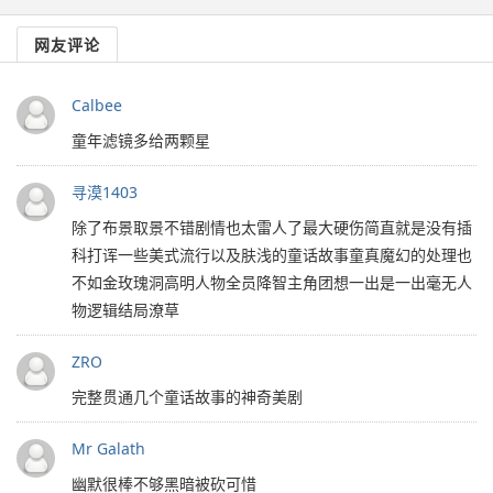
网友评论
Calbee
童年滤镜多给两颗星
寻漠1403
除了布景取景不错剧情也太雷人了最大硬伤简直就是没有插
科打诨一些美式流行以及肤浅的童话故事童真魔幻的处理也
不如金玫瑰洞高明人物全员降智主角团想一出是一出毫无人
物逻辑结局潦草
ZRO
完整贯通几个童话故事的神奇美剧
Mr Galath
幽默很棒不够黑暗被砍可惜