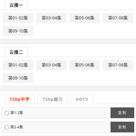
云播一
第01-02集
第03-04集
第05-06集
第07-08集
第09-10集
云播二
第01-02集
第03-04集
第05-06集
第07-08集
第09-10集
720p中字
720p磁力
HDTV
第1-2集
复制
第3-4集
复制