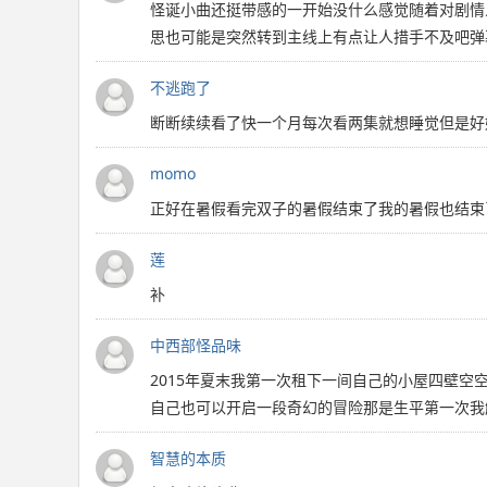
怪诞小曲还挺带感的一开始没什么感觉随着对剧情
思也可能是突然转到主线上有点让人措手不及吧弹
不逃跑了
断断续续看了快一个月每次看两集就想睡觉但是好
momo
正好在暑假看完双子的暑假结束了我的暑假也结束
莲
补
中西部怪品味
2015年夏末我第一次租下一间自己的小屋四壁
自己也可以开启一段奇幻的冒险那是生平第一次我
智慧的本质