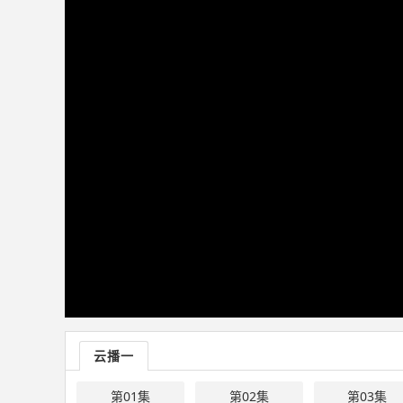
云播一
第01集
第02集
第03集