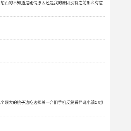
东想西的不知道是剧情原因还是我的原因没有之前那么有意
几个硕大的桃子边吃边捧着一台旧手机反复看怪诞小镇幻想