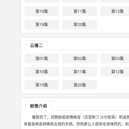
第10集
第11集
第12集
第19集
第20集
云播二
第01集
第02集
第03集
第10集
第11集
第12集
第19集
第20集
剧情介绍
暑假到了，双胞胎姐弟俩梅宝（克里斯汀·沙尔配音）和迪普
有着各种各样稀奇古怪的东西。然而更让人感到毛骨悚然的，则