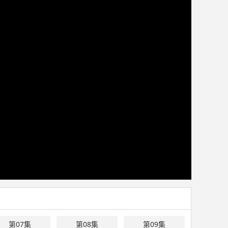
第07集
第08集
第09集