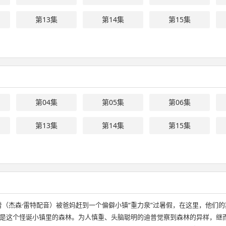
第13集
第14集
第15集
第04集
第05集
第06集
第13集
第14集
第15集
（杰森·雷特配音）被爸妈赶到一个偏僻小镇“重力泉”过暑假，在这里，他们的
是这个怪诞小镇里的森林。为人慎重、头脑聪明的迪普觉察到森林的异样，继