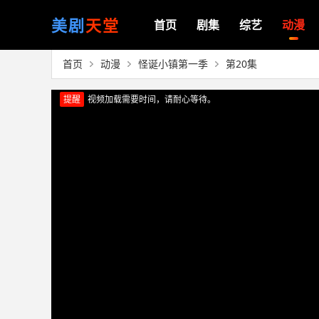
美剧
天堂
首页
剧集
综艺
动漫
首页
动漫
怪诞小镇第一季
第20集
提醒
视频加载需要时间，请耐心等待。
正在播放：怪诞小镇第一季（第20集）