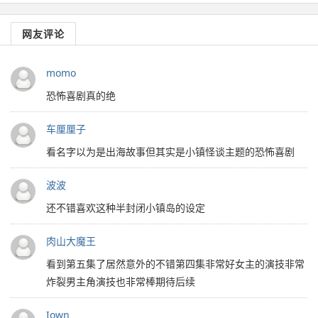
网友评论
momo
恐怖喜剧真的绝
车厘厘子
看名字以为是出海故事但其实是小镇怪谈主题的恐怖喜剧
波波
还不错喜欢这种半封闭小镇岛的设定
肉山大魔王
看到第五集了居然意外的不错第四集非常好女主的演技非常
炸裂男主角演技也非常棒期待后续
Iown