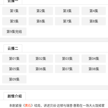
云播一
第1集
第2集
第3集
第4集
第5集
第6集
第7集
第8集
第9集完结
云播二
第01集
第02集
第03集
第04集
第05集
第06集
第07集
第08集
第09集
剧情介绍
本剧紧接《
黄石
》结局，讲述贝丝·达顿与瑞普·惠勒在一场大火毁掉蒙