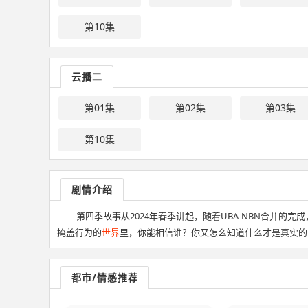
第10集
云播二
第01集
第02集
第03集
第10集
剧情介绍
第四季故事从2024年春季讲起，随着UBA-NBN合并的完成
掩盖行为的
世界
里，你能相信谁？你又怎么知道什么才是真实的
都市/情感推荐