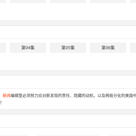
第04集
第05集
第06集
，
新闻
编辑室必须努力应对新发现的责任、隐藏的动机，以及两极分化的美国
？