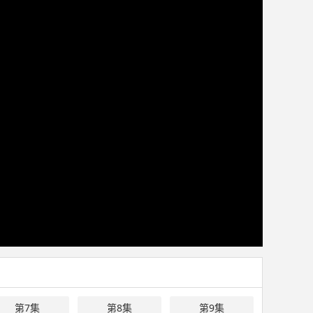
第7集
第8集
第9集