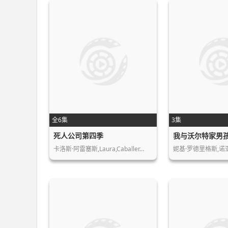
全6集
3集
死人公司第四季
卡洛斯·阿雷塞斯,Laura,Caballer…