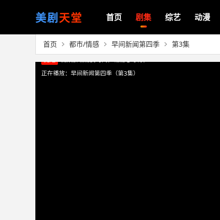
美剧
天堂
首页
剧集
综艺
动漫
首页
都市/情感
早间新闻第四季
第3集
正在播放：早间新闻第四季（第3集）
提醒
视频加载需要时间，请耐心等待。