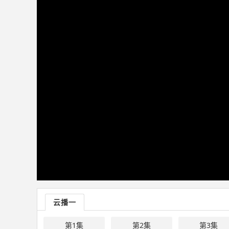
云播一
第1集
第2集
第3集