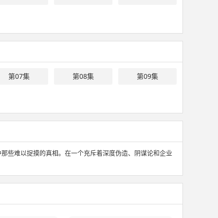
第07集
第08集
第09集
中那些难以捉摸的真相。在一个充斥着深度伪造、阴谋论和企业