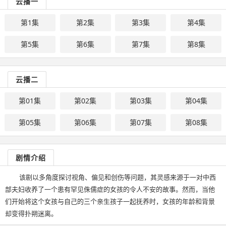
云播一
第1集
第2集
第3集
第4集
第5集
第6集
第7集
第8集
云播二
第01集
第02集
第03集
第04集
第05集
第06集
第07集
第08集
剧情介绍
该剧以多角度探讨视角、偏见和创伤等问题，其灵感来源于一对中西
部夫妇收养了一个患有罕见侏儒症的女孩的令人不安的故事。然而，当他
们开始将这个女孩与自己的三个亲生孩子一起抚养时，女孩的年龄和背景
却变得扑朔迷离。