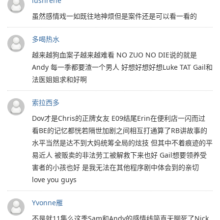
lushrene
虽然感情戏一如既往地神烦但是案件还是可以看一看的
多喝热水
越来越狗血案子越来越难看 NO ZUO NO DIE说的就是
Andy 每一季都要渣一个男人 好想好想好想Luke TAT Gail和
法医姐姐求和好啊
索拉西多
Dov才是Chris的正牌女友 E09结尾Erin在便利店一闪而过
看BE的记忆都恍若隔世加剧之间相互打通算了RB讲故事的
水平当然是达不到大妈统筹全局的炫技 但其中不着痕迹的平
易近人 被贩卖的非法劳工被解救下来也好 Gail想要领养受
害者的小孩也好 是我无法在其他程序剧中体会到的亲切
love you guys
Yvonne雁
不是就11集么这季Sam和Andy的感情线简直无聊死了Nick