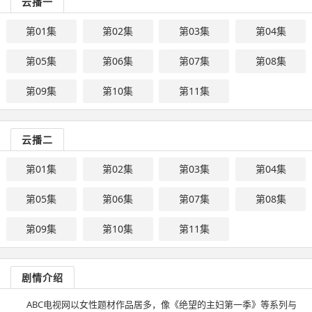
云播一
第01集
第02集
第03集
第04集
第05集
第06集
第07集
第08集
第09集
第10集
第11集
云播二
第01集
第02集
第03集
第04集
第05集
第06集
第07集
第08集
第09集
第10集
第11集
剧情介绍
ABC电视网以女性题材作品居多，像《绝望的主妇第一季》等系列与