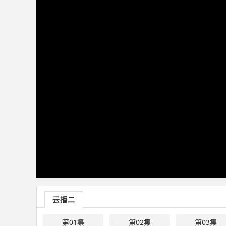
云播二
第01集
第02集
第03集