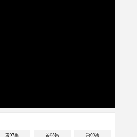
第07集
第08集
第09集