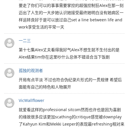
要走了你们可以的事事需要掌控的超强控制狂Alex在那一刻
迈出了人生的一大步她认识她接受最终她明白没有她病区一
样运转良好于是可以放过自己set a line between life and
work享受生活的平常一天
一二三
第十七集Alex丈夫看得我好气Alex不想生就不生付出的是
Alex结果tim你在这里吵什么总体不错适合当下饭剧
孤独的观测者
开局有点平淡 不过也符合伪纪录片形式的一贯规律 希望后
面能有自己的特色和人物展开
VicWallflower
就爱看这样的professional sitcom然而也许也是因为喜剧
的缘故很多应该更加scathing的critique感觉被downplay
了Kahyun Kim和Mekki Leeper的表现最refreshing相对来