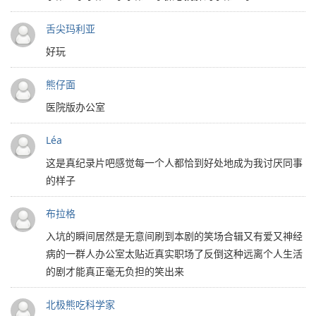
舌尖玛利亚
好玩
熊仔面
医院版办公室
Léa
这是真纪录片吧感觉每一个人都恰到好处地成为我讨厌同事
的样子
布拉格
入坑的瞬间居然是无意间刷到本剧的笑场合辑又有爱又神经
病的一群人办公室太贴近真实职场了反倒这种远离个人生活
的剧才能真正毫无负担的笑出来
北极熊吃科学家