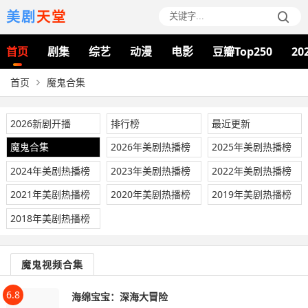
美剧
天堂
首页
剧集
综艺
动漫
电影
豆瓣Top250
20
首页
魔鬼合集
2026新剧开播
排行榜
最近更新
魔鬼合集
2026年美剧热播榜
2025年美剧热播榜
2024年美剧热播榜
2023年美剧热播榜
2022年美剧热播榜
2021年美剧热播榜
2020年美剧热播榜
2019年美剧热播榜
2018年美剧热播榜
魔鬼视频合集
6.8
海绵宝宝：深海大冒险