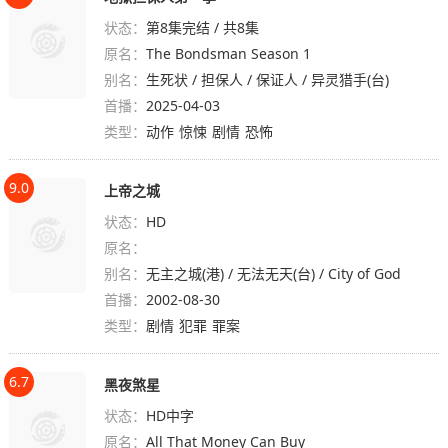
状态：
第8集完结 / 共8集
原名：
The Bondsman Season 1
别名：
生死状 / 担保人 / 保证人 / 异灵猎手(台)
首播：
2025-04-03
类型：
动作
惊悚
剧情
恐怖
9.0
上帝之城
状态：
HD
原名：
别名：
无主之城(港) / 无法无天(台) / City of God
首播：
2002-08-30
类型：
剧情
犯罪
罪案
6.7
黑夜煞星
状态：
HD中字
原名：
All That Money Can Buy