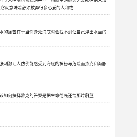
应它就意味着必须放弃很多心爱的人和物
水的痛苦在于当你身处海底时会找不到让自己浮出水面的
张刺激让人仿佛能感受到海底的神秘与危险而杰克和海豚
该如何抉择雅克的答案是把生命彻底还给那片蔚蓝