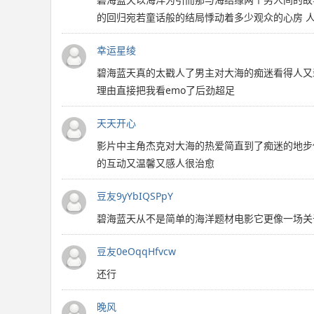
的回归宛若童话般的结局悸动着多少观众的心房 
幸运星绫
碧海蓝天真的太戳人了男主对大海的痴迷看得人又
理由直接把我看emo了后劲超足
天天开心
影片中主角杰克对大海的热爱简直到了痴迷的地步
的互动又温馨又感人很治愈
豆友9yYbIQSPpY
碧海蓝天从不是简单的海洋题材电影它更像一场关
豆友0eOqqHfvcw
还行
晚风