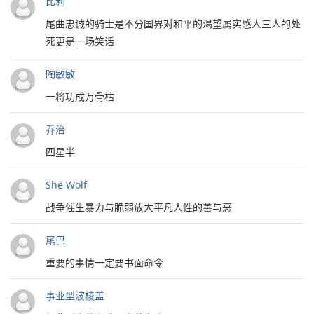
比利
尾曲忠诚的骑士是不分国界对和平的渴望属实感人三人的处
死更是一场笑话
陶敏敏
一将功成万骨枯
乔治
四星半
She Wolf
战争催生暴力与脆弱放大平凡人性的善与恶
尾巴
重要的事情一定要书面命令
事业型波棱盖