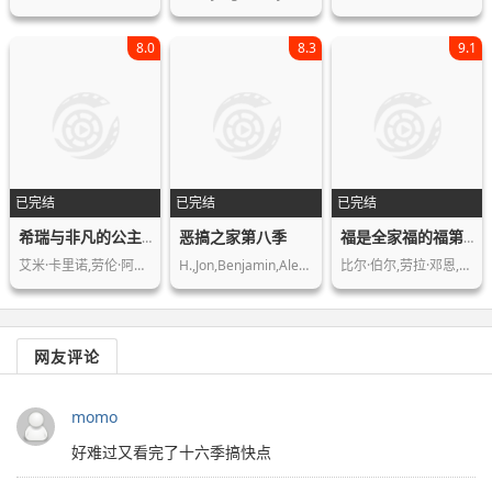
8.0
8.3
9.1
已完结
已完结
已完结
恶搞之家第八季
希瑞与非凡的公主们第一季
福是全家福的福第三季
艾米·卡里诺,劳伦·阿什,乔丹·费舍,…
H.,Jon,Benjamin,Alex,Borstein
比尔·伯尔,劳拉·邓恩,贾斯汀·朗
网友评论
momo
好难过又看完了十六季搞快点