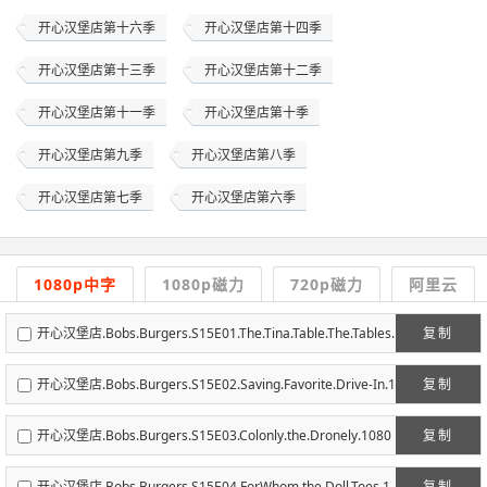
开心汉堡店第十六季
开心汉堡店第十四季
开心汉堡店第十三季
开心汉堡店第十二季
开心汉堡店第十一季
开心汉堡店第十季
开心汉堡店第九季
开心汉堡店第八季
开心汉堡店第七季
开心汉堡店第六季
1080p中字
1080p磁力
720p磁力
阿里云
开心汉堡店.Bobs.Burgers.S15E01.The.Tina.Table.The.Tables.
复制
Have.Tina-Ed.1080p-漫迪字幕组.mp4
开心汉堡店.Bobs.Burgers.S15E02.Saving.Favorite.Drive-In.1
复制
080p-漫迪字幕组.mp4
开心汉堡店.Bobs.Burgers.S15E03.Colonly.the.Dronely.1080
复制
p-漫迪字幕组.mp4
开心汉堡店.Bobs.Burgers.S15E04.For.Whom.the.Doll.Toes.1
复制