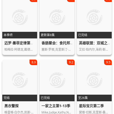
本季终
更新第8集
已完结
迈罗·墨菲定律第一季
香肠聚会：食托邦第一季
英雄联盟：双城之战第一季
帕梅拉·阿德龙,戴德里克·巴德,迪·布…
塞斯·罗根,克里斯汀·韦格,爱德华·诺…
艾拉·珀内尔,海莉·斯坦菲尔德,凯文·…
8.9
9.2
9.5
完结
已完结
至26集
黑衣警探
一家之主第1-13季
星际宝贝第二季
格雷格·白尔杰,凯斯·戴蒙德,詹妮弗·…
Mike,Judge,Kathy,Najimy,Pamela,Adlon
黛维·切斯,克里斯·桑德斯,戴维·奥格…