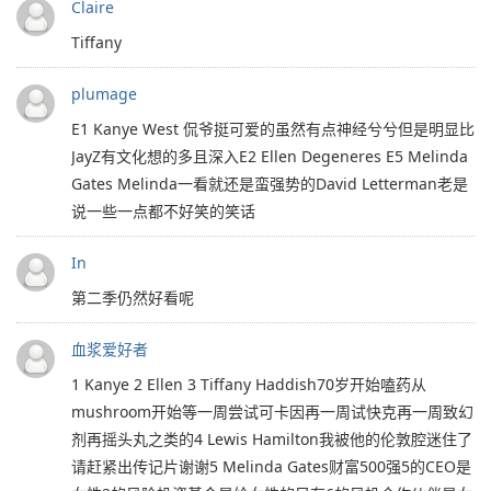
Claire
Tiffany
plumage
E1 Kanye West 侃爷挺可爱的虽然有点神经兮兮但是明显比
JayZ有文化想的多且深入E2 Ellen Degeneres E5 Melinda
Gates Melinda一看就还是蛮强势的David Letterman老是
说一些一点都不好笑的笑话
In
第二季仍然好看呢
血浆爱好者
1 Kanye 2 Ellen 3 Tiffany Haddish70岁开始嗑药从
mushroom开始等一周尝试可卡因再一周试快克再一周致幻
剂再摇头丸之类的4 Lewis Hamilton我被他的伦敦腔迷住了
请赶紧出传记片谢谢5 Melinda Gates财富500强5的CEO是