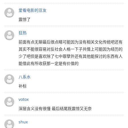
爱看电影的豆友
震惊了
狂热
前面有点无聊最后很点睛可能因为没有相关文化传统吧还有
其实不能很容易对反社会人格一下子共情上可能因为经历的
少了吧但是喜欢除了七中罪孽外还有其他能探讨的东西有人
能借此有所收获那一定是有价值的
八系水
补标
votox
深层含义没有很懂 最后结尾既震惊又无奈
shux